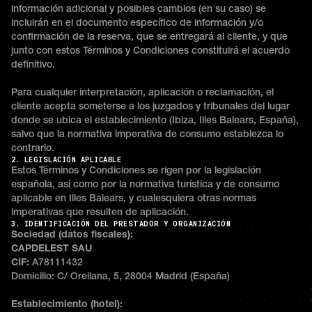
información adicional y posibles cambios (en su caso) se
incluirán en el documento específico de información y/o
confirmación de la reserva, que se entregará al cliente, y que
junto con estos Términos y Condiciones constituirá el acuerdo
definitivo.
Para cualquier interpretación, aplicación o reclamación, el
cliente acepta someterse a los juzgados y tribunales del lugar
donde se ubica el establecimiento (Ibiza, Illes Balears, España),
salvo que la normativa imperativa de consumo establezca lo
contrario.
2. LEGISLACIÓN APLICABLE
Estos Términos y Condiciones se rigen por la legislación
española, así como por la normativa turística y de consumo
aplicable en Illes Balears, y cualesquiera otras normas
imperativas que resulten de aplicación.
3. IDENTIFICACIÓN DEL PRESTADOR Y ORGANIZACIÓN
Sociedad (datos fiscales):
CAPDELEST SAU
CIF:
A78111432
Domicilio: C/ Orellana, 5, 28004 Madrid (España)
Establecimiento (hotel):