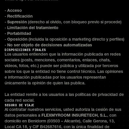
-
Acceso
-
Rectificación
-
Supresión
(derecho al olvido, con bloqueo previo si procede)
-
Limitación del tratamiento
-
Portabilidad
-
Oposición
(incluida la oposición a marketing directo y perfiles)
-
No ser objeto de decisiones automatizadas
DISPOSICIONES FINALES
Los usuarios entienden que la información publicada en redes
sociales (posts, menciones, comentarios, enlaces, chats,
vídeos, fotos, etc.) puede ser pública y utilizada por terceros
sobre los que la entidad no tiene control técnico. Las opiniones
e información publicadas por los usuarios representan
únicamente la opinión de quien las publica.
La entidad remite a los usuarios a las políticas de privacidad de
cada red social.
SEGURO DE VIAJE
Al contratar nuestros servicios, usted autoriza la cesión de sus
datos personales a
FLEXMYROOM INSURETECH, S.L.
, con
domicilio en Benidorm (03503 – Alicante), Calle Gerona, 13,
Local CA 18, y CIF B42687616, con la única finalidad de