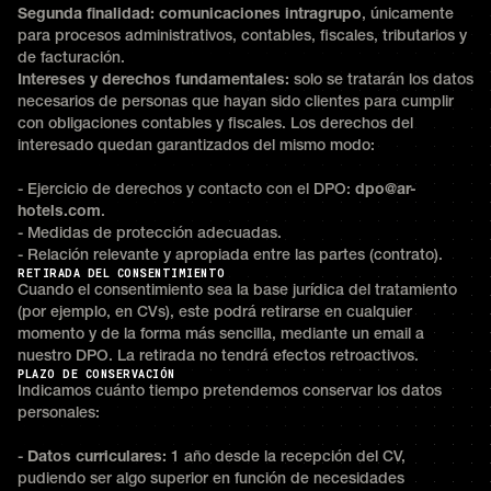
Segunda finalidad: comunicaciones intragrupo
, únicamente
para procesos administrativos, contables, fiscales, tributarios y
de facturación.
Intereses y derechos fundamentales:
solo se tratarán los datos
necesarios de personas que hayan sido clientes para cumplir
con obligaciones contables y fiscales. Los derechos del
interesado quedan garantizados del mismo modo:
- Ejercicio de derechos y contacto con el DPO:
dpo@ar-
hotels.com
.
- Medidas de protección adecuadas.
- Relación relevante y apropiada entre las partes (contrato).
RETIRADA DEL CONSENTIMIENTO
Cuando el consentimiento sea la base jurídica del tratamiento
(por ejemplo, en CVs), este podrá retirarse en cualquier
momento y de la forma más sencilla, mediante un email a
nuestro DPO. La retirada no tendrá efectos retroactivos.
PLAZO DE CONSERVACIÓN
Indicamos cuánto tiempo pretendemos conservar los datos
personales:
-
Datos curriculares:
1 año desde la recepción del CV,
pudiendo ser algo superior en función de necesidades