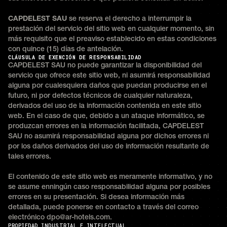
CAPDELEST SAU
se reserva el derecho a interrumpir la
prestación del servicio del sitio web en cualquier momento, sin
más requisito que el preaviso establecido en estas condiciones
con quince (15) días de antelación.
CLÁUSULA DE EXENCIÓN DE RESPONSABILIDAD
CAPDELEST SAU no puede garantizar la disponibilidad del
servicio que ofrece este sitio web, ni asumirá responsabilidad
alguna por cualesquiera daños que puedan producirse en el
futuro, ni por defectos técnicos de cualquier naturaleza,
derivados del uso de la información contenida en este sitio
web. En el caso de que, debido a un ataque informático, se
produzcan errores en la información facilitada, CAPDELEST
SAU no asumirá responsabilidad alguna por dichos errores ni
por los daños derivados del uso de información resultante de
tales errores.
El contenido de este sitio web es meramente informativo, y no
se asume enningún caso responsabilidad alguna por posibles
errores en su presentación. Si desea información más
detallada, puede ponerse en contacto a través del correo
electrónico dpo@ar-hotels.com.
PROPIEDAD INDUSTRIAL E INTELECTUAL