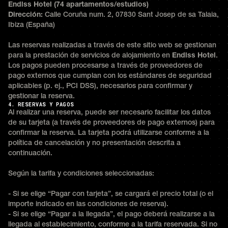
Endlss Hotel (74 apartamentos/estudios)
Dirección:
Calle Coruña num. 2, 07830 Sant Josep de sa Talaia,
Ibiza (España)
Las reservas realizadas a través de este sitio web se gestionan
para la prestación de servicios de alojamiento en
Endlss Hotel
.
Los pagos pueden procesarse a través de proveedores de
pago externos que cumplan con los estándares de seguridad
aplicables (p. ej., PCI DSS), necesarios para confirmar y
gestionar la reserva.
4. RESERVAS Y PAGOS
Al realizar una reserva, puede ser necesario facilitar los datos
de su tarjeta (a través de proveedores de pago externos) para
confirmar la reserva. La tarjeta podrá utilizarse conforme a la
política de cancelación y no presentación descrita a
continuación.
Según la tarifa y condiciones seleccionadas:
- Si se elige “Pagar con tarjeta”, se cargará el precio total (o el
importe indicado en las condiciones de reserva).
- Si se elige “Pagar a la llegada”, el pago deberá realizarse a la
llegada al establecimiento, conforme a la tarifa reservada. Si no