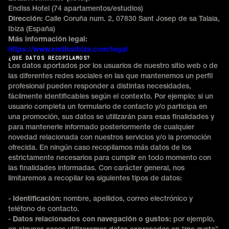
Endlss Hotel (74 apartamentos/estudios)
Dirección:
Calle Coruña num. 2, 07830 Sant Josep de sa Talaia,
Ibiza (España)
Más información legal:
https://www.endlssibiza.com/legal
¿QUE DATOS RECOPILAMOS?
Los datos aportados por los usuarios de nuestro sitio web o de
las diferentes redes sociales en las que mantenemos un perfil
profesional pueden responder a distintas necesidades,
fácilmente identificables según el contexto. Por ejemplo: si un
usuario completa un formulario de contacto y/o participa en
una promoción, sus datos se utilizarán para esas finalidades y
para mantenerle informado posteriormente de cualquier
novedad relacionada con nuestros servicios y/o la promoción
ofrecida. En ningún caso recopilamos más datos de los
estrictamente necesarios para cumplir en todo momento con
las finalidades informadas. Con carácter general, nos
limitaremos a recopilar los siguientes tipos de datos:
-
Identificación:
nombre, apellidos, correo electrónico y
teléfono de contacto.
-
Datos relacionados con navegación o gustos:
por ejemplo,