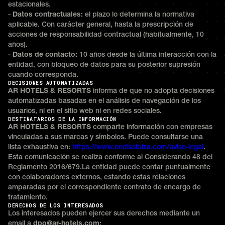
estacionales.
-
Datos contractuales:
el plazo lo determina la normativa
aplicable. Con carácter general, hasta la prescripción de
acciones de responsabilidad contractual (habitualmente, 10
años).
-
Datos de contacto:
10 años desde la última interacción con la
entidad, con bloqueo de datos para su posterior supresión
cuando corresponda.
DECISIONES AUTOMATIZADAS
AR HOTELS & RESORTS
informa de que no adopta decisiones
automatizadas basadas en el análisis de navegación de los
usuarios, ni en el sitio web ni en redes sociales.
DESTINATARIOS DE LA INFORMACIÓN
AR HOTELS & RESORTS
comparte información con empresas
vinculadas a sus marcas y símbolos. Puede consultarse una
lista exhaustiva en:
https://www.endlssibiza.com/aviso-legal
.
Esta comunicación se realiza conforme al Considerando 48 del
Reglamento 2016/679.La entidad puede contar puntualmente
con colaboradores externos, estando estas relaciones
amparadas por el correspondiente contrato de encargo de
tratamiento.
DERECHOS DE LOS INTERESADOS
Los interesados pueden ejercer sus derechos mediante un
email a
dpo@ar-hotels.com
: