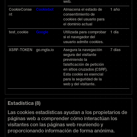
web.
CookieConse
Cookiebot
Almacena el estado de
1 año
nt
consentimiento de
cookies del usuario para
el dominio actual
test_cookie
Google
Utilizada para comprobar
1 día
si el navegador del
usuario admite cookies.
XSRF-TOKEN
go.mgta.io
Asegura la navegación
7 días
segura del visitante
previniendo la
falsificación de petición
en sitios cruzados (CSRF).
Esta cookie es esencial
para la seguridad de la
web y del visitante.
Estadística (8)
Las cookies estadísticas ayudan a los propietarios de
páginas web a comprender cómo interactúan los
visitantes con las páginas web reuniendo y
proporcionando información de forma anónima.