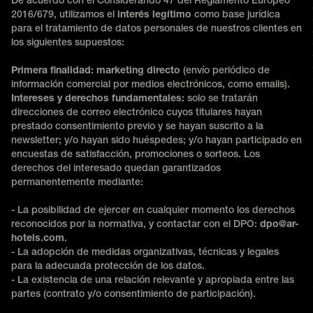
De acuerdo con el Considerando 47 del Reglamento Europeo
2016/679, utilizamos el
interés legítimo
como base jurídica
para el tratamiento de datos personales de nuestros clientes en
los siguientes supuestos:
Primera finalidad: marketing directo
(envío periódico de
información comercial por medios electrónicos, como emails).
Intereses y derechos fundamentales:
solo se tratarán
direcciones de correo electrónico cuyos titulares hayan
prestado consentimiento previo y se hayan suscrito a la
newsletter; y/o hayan sido huéspedes; y/o hayan participado en
encuestas de satisfacción, promociones o sorteos. Los
derechos del interesado quedan garantizados
permanentemente mediante:
- La posibilidad de ejercer en cualquier momento los derechos
reconocidos por la normativa, y contactar con el DPO:
dpo@ar-
hotels.com
.
- La adopción de medidas organizativas, técnicas y legales
para la adecuada protección de los datos.
- La existencia de una relación relevante y apropiada entre las
partes (contrato y/o consentimiento de participación).