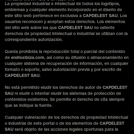
La propiedad industrial e intelectual de todos los logotipos,
emblemas y cualquier elemento incorporado en el diseño de
este sitio web pertenece en exclusiva a
CAPDELEST SAU
. Los
usuarios reconocen y aceptan estos derechos. Los elementos
del sitio web sobre los que
CAPDELEST SAU
no ostente
derechos de propiedad intelectual o industrial se utilizan con la
correspondiente autorización.
Queda prohibida la reproducción total o parcial del contenido
de
endlssibiza.com
, así como su difusión o almacenamiento en
cualquier sistema de recuperación de información, en cualquier
formato o soporte, salvo autorización previa y por escrito de
CAPDELEST SAU
.
No está permitido eludir los derechos de autor de
CAPDELEST
SAU
ni eludir o intentar eludir los sistemas de protección de
contenidos existentes. Se permite el derecho de cita siempre
que se indique la fuente.
Cualquier vulneración de los derechos de propiedad intelectual
o industrial de este portal o de los elementos de
CAPDELEST
SAU
será objeto de las acciones legales oportunas para la