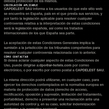
debida protección de los mismos.
LEGISLACIÓN APLICABLE
CAPDELEST SAU i
nforma a los usuarios de que este sitio web
se encuentra en España, país en el que presta sus servicios, y
por tanto la legislación aplicable para resolver cualquier
controversia relativa a la interpretación de estas condiciones
será la legislación española, así como los tratados
internacionales de los que España sea parte.
La aceptación de estas Condiciones Generales implica la
sumisión a la jurisdicción de los tribunales competentes para
resolver cualquier controversia relacionada con lo anterior.
CÓMO CONTACTAR
Si desea aclarar cualquier aspecto de estas Condiciones de
Uso, puede dirigirse a:
dpo@ar-hotels.com
por correo
electrónico, o por escrito por correo postal a
CAPDELEST SAU
.
La misma dirección podrá utilizarse, en cualquier caso, para
ejercer los derechos contemplados en la normativa europea en
materia de protección de datos (derecho de acceso,
rectificación, oposición y supresión, limitación del tratamiento,
portabilidad, derecho a presentar una reclamación ante una
autoridad de control y, en su caso, solicitar indemnización