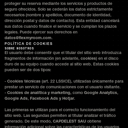
proteger su reserva mediante los servicios y productos de
seguro ofrecidos. Solo se cederán los datos estrictamente
necesarios (nombre y apellidos, documento de identidad,
dirección postal y datos de contacto). Esta entidad cancelará
sus datos cuando finalice el servicio y se cumplan los plazos
legales. Puede ejercer sus derechos en
datos@flexmyroom.com
.
POLÍTICA DE COOKIES
SOBRE NOSOTROS
El usuario debe consentir que el titular del sitio web introduzca
fragmentos de información (en adelante,
cookies
) en el disco
duro de su equipo cuando accede al sitio web. Estas cookies
pueden ser de dos tipos:
-
Cookies técnicas
(art. 22 LSSICE), utilizadas únicamente para
prestar un servicio de comunicaciones con el usuario visitante.
-
Cookies de analítica y marketing,
como
Google Analytics
,
Google Ads
,
Facebook Ads y Hotjar
.
Las primeras se utilizan para el correcto funcionamiento del
sitio web. Las segundas permiten al titular analizar el tráfico
generado. De este modo,
CAPDELEST SAU
obtiene
información adicional sobre las características de los usuarios