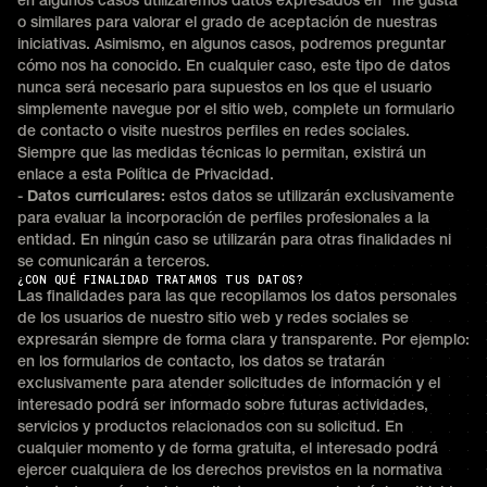
en algunos casos utilizaremos datos expresados en “me gusta”
o similares para valorar el grado de aceptación de nuestras
iniciativas. Asimismo, en algunos casos, podremos preguntar
cómo nos ha conocido. En cualquier caso, este tipo de datos
nunca será necesario para supuestos en los que el usuario
simplemente navegue por el sitio web, complete un formulario
de contacto o visite nuestros perfiles en redes sociales.
Siempre que las medidas técnicas lo permitan, existirá un
enlace a esta Política de Privacidad.
-
Datos curriculares:
estos datos se utilizarán exclusivamente
para evaluar la incorporación de perfiles profesionales a la
entidad. En ningún caso se utilizarán para otras finalidades ni
se comunicarán a terceros.
¿CON QUÉ FINALIDAD TRATAMOS TUS DATOS?
Las finalidades para las que recopilamos los datos personales
de los usuarios de nuestro sitio web y redes sociales se
expresarán siempre de forma clara y transparente. Por ejemplo:
en los formularios de contacto, los datos se tratarán
exclusivamente para atender solicitudes de información y el
interesado podrá ser informado sobre futuras actividades,
servicios y productos relacionados con su solicitud. En
cualquier momento y de forma gratuita, el interesado podrá
ejercer cualquiera de los derechos previstos en la normativa