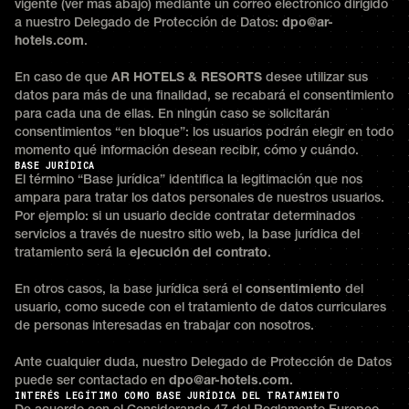
vigente (ver más abajo) mediante un correo electrónico dirigido
a nuestro Delegado de Protección de Datos:
dpo@ar-
hotels.com
.
En caso de que
AR HOTELS & RESORTS
desee utilizar sus
datos para más de una finalidad, se recabará el consentimiento
para cada una de ellas. En ningún caso se solicitarán
consentimientos “en bloque”: los usuarios podrán elegir en todo
momento qué información desean recibir, cómo y cuándo.
BASE JURÍDICA
El término “Base jurídica” identifica la legitimación que nos
ampara para tratar los datos personales de nuestros usuarios.
Por ejemplo: si un usuario decide contratar determinados
servicios a través de nuestro sitio web, la base jurídica del
tratamiento será la
ejecución del contrato
.
En otros casos, la base jurídica será el
consentimiento
del
usuario, como sucede con el tratamiento de datos curriculares
de personas interesadas en trabajar con nosotros.
Ante cualquier duda, nuestro Delegado de Protección de Datos
puede ser contactado en
dpo@ar-hotels.com
.
INTERÉS LEGÍTIMO COMO BASE JURÍDICA DEL TRATAMIENTO